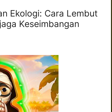
n Ekologi: Cara Lembut
jaga Keseimbangan