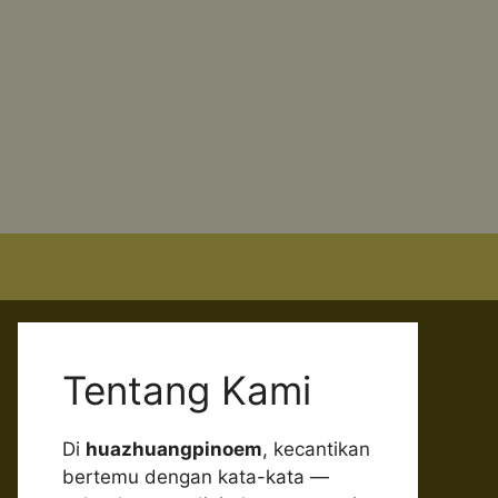
Tentang Kami
Di
huazhuangpinoem
, kecantikan
bertemu dengan kata-kata —