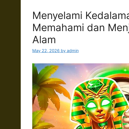
Menyelami Kedalama
Memahami dan Men
Alam
May 22, 2026
by
admin