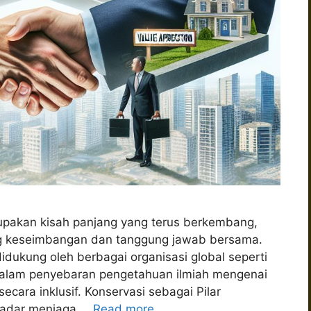
pakan kisah panjang yang terus berkembang,
ng keseimbangan dan tanggung jawab bersama.
ukung oleh berbagai organisasi global seperti
 dalam penyebaran pengetahuan ilmiah mengenai
ecara inklusif. Konservasi sebagai Pilar
ekadar menjaga …
Read more