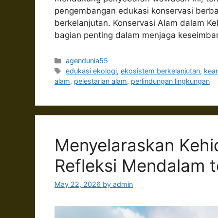
pengembangan edukasi konservasi berba
berkelanjutan. Konservasi Alam dalam K
bagian penting dalam menjaga keseimba
Categories
agendunia55
Tags
edukasi ekologi
,
ekosistem berkelanjutan
,
kea
alam
,
pelestarian alam
,
perlindungan lingkungan
Menyelaraskan Kehi
Refleksi Mendalam t
May 22, 2026
by
admin