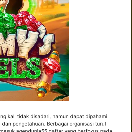
ng kali tidak disadari, namun dapat dipahami
 dan pengetahuan. Berbagai organisasi turut
masuk agendunia55 daftar yang berfokus pada