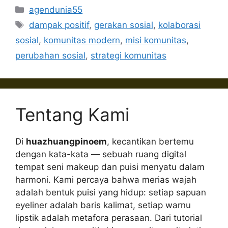
Categories
agendunia55
Tags
dampak positif
,
gerakan sosial
,
kolaborasi
sosial
,
komunitas modern
,
misi komunitas
,
perubahan sosial
,
strategi komunitas
Tentang Kami
Di
huazhuangpinoem
, kecantikan bertemu
dengan kata-kata — sebuah ruang digital
tempat seni makeup dan puisi menyatu dalam
harmoni. Kami percaya bahwa merias wajah
adalah bentuk puisi yang hidup: setiap sapuan
eyeliner adalah baris kalimat, setiap warnu
lipstik adalah metafora perasaan. Dari tutorial