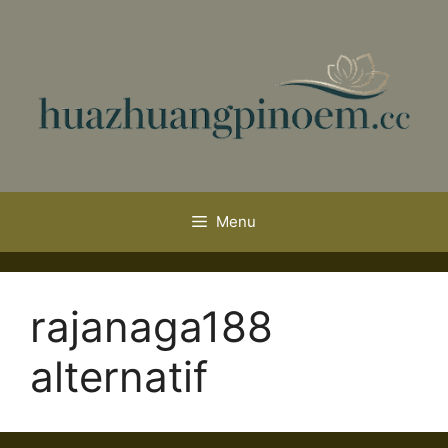
Skip
to
content
Menu
rajanaga188
alternatif