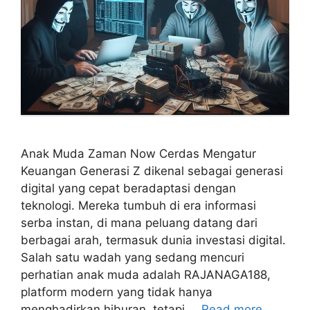
Anak Muda Zaman Now Cerdas Mengatur
Keuangan Generasi Z dikenal sebagai generasi
digital yang cepat beradaptasi dengan
teknologi. Mereka tumbuh di era informasi
serba instan, di mana peluang datang dari
berbagai arah, termasuk dunia investasi digital.
Salah satu wadah yang sedang mencuri
perhatian anak muda adalah RAJANAGA188,
platform modern yang tidak hanya
menghadirkan hiburan, tetapi …
Read more