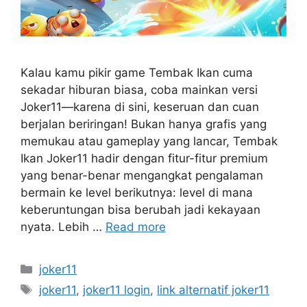
Kalau kamu pikir game Tembak Ikan cuma
sekadar hiburan biasa, coba mainkan versi
Joker11—karena di sini, keseruan dan cuan
berjalan beriringan! Bukan hanya grafis yang
memukau atau gameplay yang lancar, Tembak
Ikan Joker11 hadir dengan fitur-fitur premium
yang benar-benar mengangkat pengalaman
bermain ke level berikutnya: level di mana
keberuntungan bisa berubah jadi kekayaan
nyata. Lebih …
Read more
Categories
joker11
Tags
joker11
,
joker11 login
,
link alternatif joker11