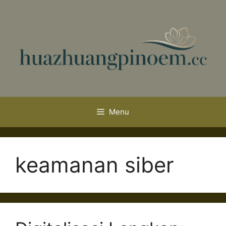
Skip
to
content
Menu
keamanan siber