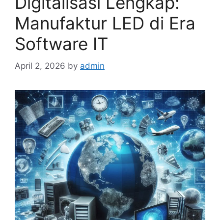
Digitalisasi Lengkap:
Manufaktur LED di Era
Software IT
April 2, 2026
by
admin