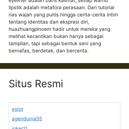
eyeliner adalah baris kalimat, setiap warnu
lipstik adalah metafora perasaan. Dari tutorial
rias wajah yang puitis hingga cerita-cerita intim
tentang identitas dan ekspresi diri,
huazhuangpinoem hadir untuk mereka yang
melihat kecantikan bukan hanya sebagai
tampilan, tapi sebagai bentuk seni yang
bernafas, berdetak, dan bercerita.
Situs Resmi
eslot
agendunia55
joker11