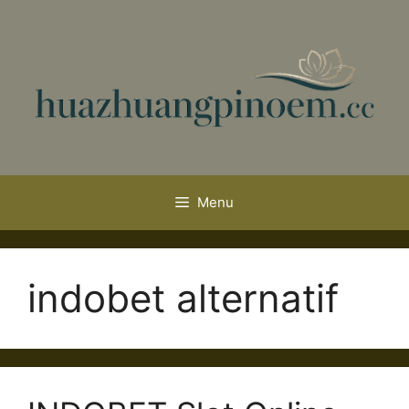
Skip
to
content
Menu
indobet alternatif