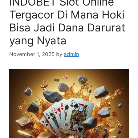
INDOBET Slot Online
Tergacor Di Mana Hoki
Bisa Jadi Dana Darurat
yang Nyata
November 1, 2025
by
admin