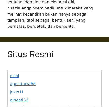
tentang identitas dan ekspresi diri,
huazhuangpinoem hadir untuk mereka yang
melihat kecantikan bukan hanya sebagai
tampilan, tapi sebagai bentuk seni yang
bernafas, berdetak, dan bercerita.
Situs Resmi
eslot
agendunia55
joker11
dinasti33
https://www.salmonbrookmusicseries.com/a