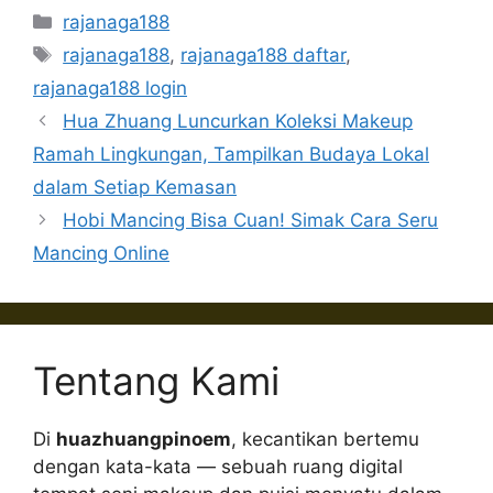
Categories
rajanaga188
Tags
rajanaga188
,
rajanaga188 daftar
,
rajanaga188 login
Hua Zhuang Luncurkan Koleksi Makeup
Ramah Lingkungan, Tampilkan Budaya Lokal
dalam Setiap Kemasan
Hobi Mancing Bisa Cuan! Simak Cara Seru
Mancing Online
Tentang Kami
Di
huazhuangpinoem
, kecantikan bertemu
dengan kata-kata — sebuah ruang digital