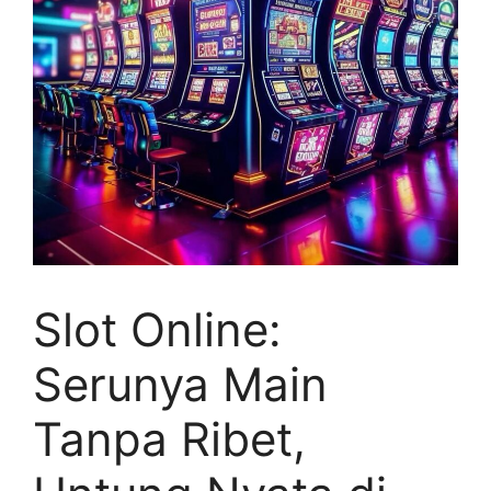
Slot Online:
Serunya Main
Tanpa Ribet,