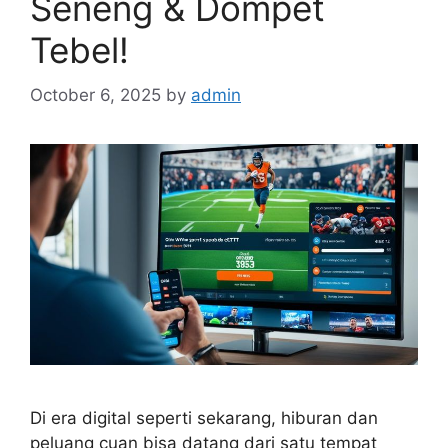
Seneng & Dompet
Tebel!
October 6, 2025
by
admin
Di era digital seperti sekarang, hiburan dan
peluang cuan bisa datang dari satu tempat