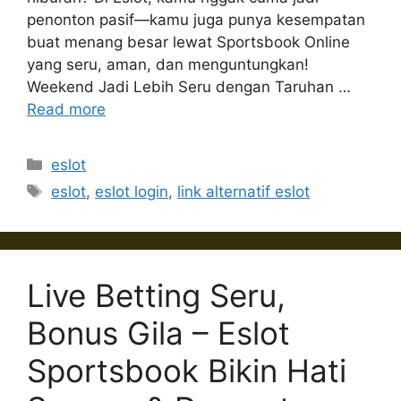
penonton pasif—kamu juga punya kesempatan
buat menang besar lewat Sportsbook Online
yang seru, aman, dan menguntungkan!
Weekend Jadi Lebih Seru dengan Taruhan …
Read more
Categories
eslot
Tags
eslot
,
eslot login
,
link alternatif eslot
Live Betting Seru,
Bonus Gila – Eslot
Sportsbook Bikin Hati