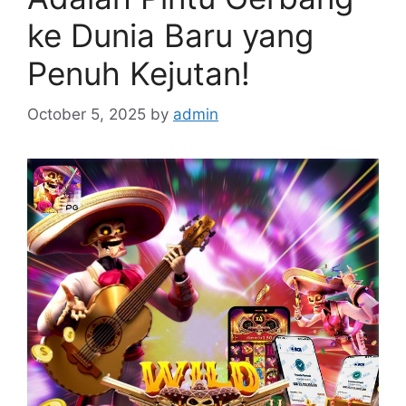
ke Dunia Baru yang
Penuh Kejutan!
October 5, 2025
by
admin