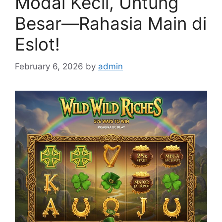
Modal Kecil, Untung
Besar—Rahasia Main di
Eslot!
February 6, 2026
by
admin