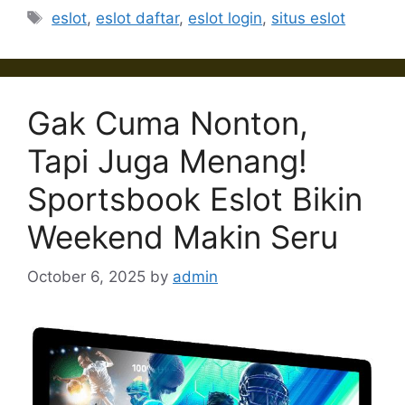
Tags
eslot
,
eslot daftar
,
eslot login
,
situs eslot
Gak Cuma Nonton,
Tapi Juga Menang!
Sportsbook Eslot Bikin
Weekend Makin Seru
October 6, 2025
by
admin