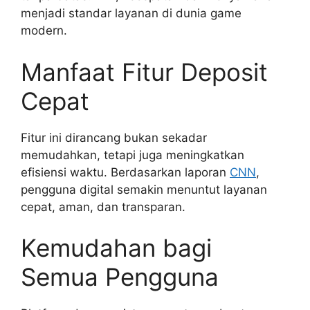
menjadi standar layanan di dunia game
modern.
Manfaat Fitur Deposit
Cepat
Fitur ini dirancang bukan sekadar
memudahkan, tetapi juga meningkatkan
efisiensi waktu. Berdasarkan laporan
CNN
,
pengguna digital semakin menuntut layanan
cepat, aman, dan transparan.
Kemudahan bagi
Semua Pengguna