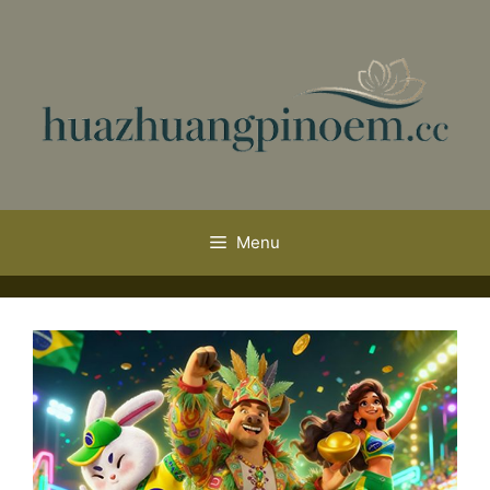
Skip
to
content
Menu